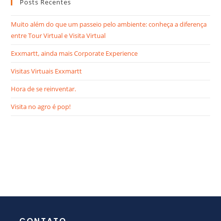
Posts Recentes
Muito além do que um passeio pelo ambiente: conheça a diferença
entre Tour Virtual e Visita Virtual
Exxmartt, ainda mais Corporate Experience
Visitas Virtuais Exxmartt
Hora de se reinventar.
Visita no agro é pop!
CONTATO